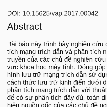
DOI:
10.15625/vap.2017.00042
Abstract
Bài báo này trình bày nghiên cứu 
tích mạng trích dẫn và phân tích n
truyền của các chủ đề nghiên cứu 
vực khoa học máy tính. Đóng góp 
hình lưu trữ mạng trích dẫn sử dụ
cách thức lưu trữ kinh điển dưới 
phân tích mạng trích dẫn với thuậ
để có sự phân tích đầy đủ, toàn d
hiện nguồn gốc của các chủ đề ngh