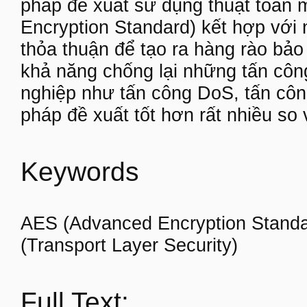
pháp đề xuất sử dụng thuật toán
Encryption Standard) kết hợp với
thỏa thuận để tạo ra hàng rào bảo
khả năng chống lại những tấn côn
nghiệp như tấn công DoS, tấn côn
pháp đề xuất tốt hơn rất nhiều so 
Keywords
AES (Advanced Encryption Standa
(Transport Layer Security)
Full Text: